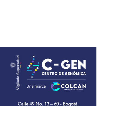
Calle 49 No. 13 – 60 - Bogotá,
Colombia
(601) 7437777 - 01 8000 180319
Contáctanos