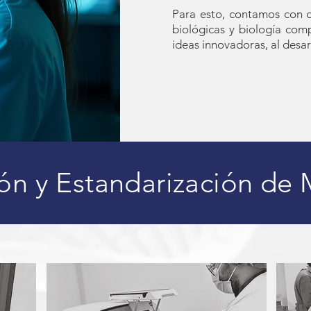
Para esto, contamos con ci
biológicas y biología comp
ideas innovadoras, al desarr
ión y Estandarización de