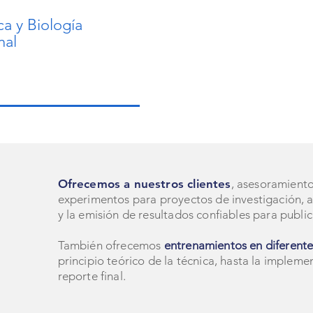
ás 
paci
za, 
ca y Biología
nal
Ofrecemos a nuestros clientes
, asesoramient
experimentos para proyectos de investigación, as
y la emisión de resultados confiables para public
También ofrecemos
entrenamientos en diferente
principio teórico de la técnica, hasta la impleme
reporte final.