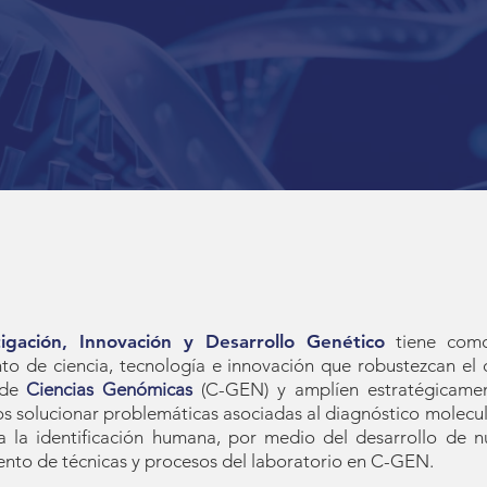
tigación, Innovación y Desarrollo Genético
tiene como
nto de ciencia, tecnología e innovación que robustezcan e
o de
Ciencias Genómicas
(C-GEN) y amplíen estratégicamen
os solucionar problemáticas asociadas al diagnóstico molec
 a la identificación humana, por medio del desarrollo de 
ento de técnicas y procesos del laboratorio en C-GEN.