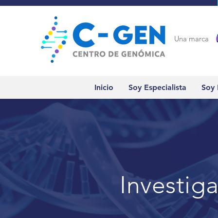
Una marca
Inicio
Soy Especialista
Soy 
Investiga