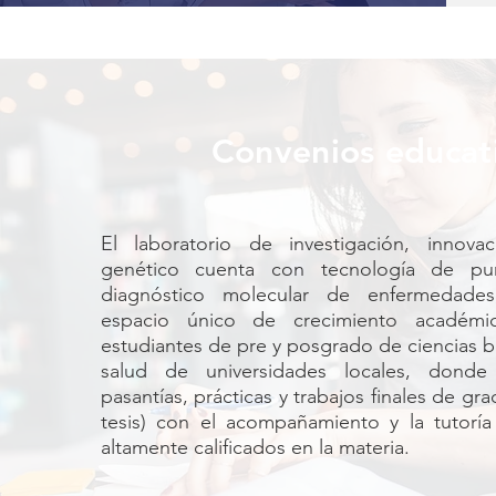
Convenios educat
El laboratorio de investigación, innovac
genético cuenta con tecnología de pun
diagnóstico molecular de enfermedades
espacio único de crecimiento académi
estudiantes de pre y posgrado de ciencias bi
salud de universidades locales, donde
pasantías, prácticas y trabajos finales de gr
tesis) con el acompañamiento y la tutoría
altamente calificados en la materia.