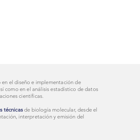
ente.
o en el diseño e implementación de
í como en el análisis estadístico de datos
aciones científicas.
s técnicas
de biología molecular, desde el
ntación, interpretación y emisión del