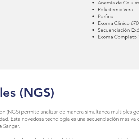
Anemia de Celulas
Policitemia Vera
Porfiria
Exoma Clínico 67
Secuenciación Ex
Exoma Completo Tr
les (NGS)
ón (NGS) permite analizar de manera simultánea múltiples g
dad. Esta novedosa tecnología es una secuenciación masiva d
e Sanger.