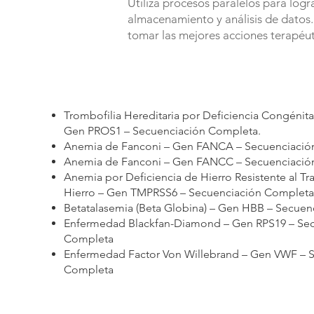
Utiliza procesos paralelos para log
almacenamiento y análisis de datos.
tomar las mejores acciones terapéut
Trombofilia Hereditaria por Deficiencia Congénita
Gen PROS1 – Secuenciación Completa.
Anemia de Fanconi – Gen FANCA – Secuenciació
Anemia de Fanconi – Gen FANCC – Secuenciació
Anemia por Deficiencia de Hierro Resistente al Tr
Hierro – Gen TMPRSS6 – Secuenciación Completa
Betatalasemia (Beta Globina) – Gen HBB – Secue
Enfermedad Blackfan-Diamond – Gen RPS19 – Se
Completa
Enfermedad Factor Von Willebrand – Gen VWF – 
Completa