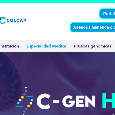
Porta
Asesoría Genética o 
Institución
Especialidad Médica
Pruebas genómicas