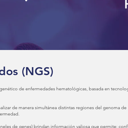
idos (NGS)
o genético de enfermedades hematológicas, basada en tecnolo
alizar de manera simultánea distintas regiones del genoma de
nfermedad.
neles de genes) brindan información valiosa que permite: conf