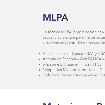
MLPA
La técnica MLPA (amplificación con
secuenciación, que permite detectar
visualizan en el estudio de secuenci
Alfa Talasemia – Genes HBA1 y H
Anemia de Fanconi – Gen FANCA 
Síndrome Li Fraumeni – Gen TP53 
Neoplasias Mieloproliferativas – G
Déficit de Piruvato Kinasa – Gen P