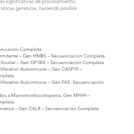
ás significativas de procesamiento,
sticas genéticas, haciendo posible
nciación Completa
termitente – Gen HMBS – Secuenciación Completa
-Soulier – Gen GP1BA – Secuenciación Completa
liferativo Autoinmune – Gen CASP10 –
mpleta
liferativo Autoinmune – Gen FAS -Secuenciación
dos a Macrotrombocitopenia. Gen MYH9 –
mpleta
mática – Gen CALR – Secuenciación Completa