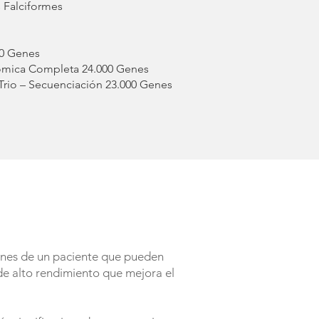
 Falciformes
00 Genes
ómica Completa 24.000 Genes
io – Secuenciación 23.000 Genes
enes de un paciente que pueden
e alto rendimiento que mejora el