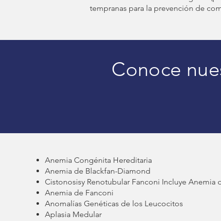
tempranas para la prevención de comp
Conoce nues
Anemia Congénita Hereditaria
Anemia de Blackfan-Diamond
Cistonosisy Renotubular Fanconi Incluye Anemia 
Anemia de Fanconi
Anomalías Genéticas de los Leucocitos
Aplasia Medular