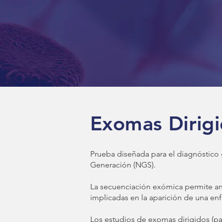
Exomas Dirig
Prueba diseñada para el diagnóstic
Generación (NGS).
La secuenciación exómica permite an
implicadas en la aparición de una e
Los estudios de exomas dirigidos (pa