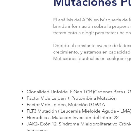
Mutaciones P
El análisis del ADN en búsqueda de M
brinda información sobre la propensi
tratamiento a elegir para tratar una 
Debido al constante avance de la tec
crecimiento, y estamos en capacidad 
Mutaciones puntuales en cualquier ge
Clonalidad Linfoide T: Gen TCR (Cadenas Beta u
Factor V de Leiden + Protombina Mutación
Factor V de Leiden, Mutación G1691A
FLT3 Mutación ( Leucemia Mieloide Aguda – LMA
Hemofilia a Mutación Inversión del Intrón 22
JAK2- Exón 12, Síndrome Mieloproliferativo Cróni
Screening