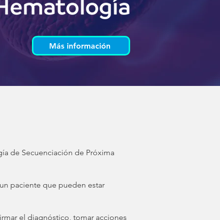
Más información
gía de Secuenciación de Próxima
 un paciente que pueden estar
irmar el diagnóstico, tomar acciones