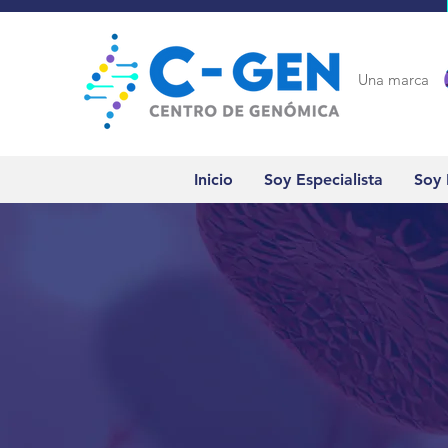
Una marca
Inicio
Soy Especialista
Soy 